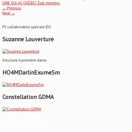
DIRE OUI AU QUÉBEC État-membre.
←
Previous
Next
→
P2 collaboration spéciale IDC
Suzanne Louverture
d'esclave à première dame
HO4MDarlinExumeSm
Constellation GDMA
ho21juin2023P5