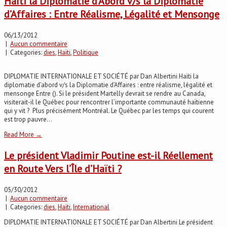
Haïti la Diplomatie d’Abord v/s la Diplomatie
d’Affaires : Entre Réalisme, Légalité et Mensonge
06/13/2012
|
Aucun commentaire
| Categories:
dies
,
Haïti
,
Politique
DIPLOMATIE INTERNATIONALE ET SOCIÉTÉ par Dan Albertini Haïti la
diplomatie d’abord v/s la Diplomatie d’Affaires : entre réalisme, légalité et
mensonge Entre (). Si le président Martelly devrait se rendre au Canada,
visiterait-il le Québec pour rencontrer l’importante communauté haïtienne
qui y vit ? Plus précisément Montréal. Le Québec par les temps qui courent
est trop pauvre...
Read More →
Le président Vladimir Poutine est-il Réellement
en Route Vers l’Île d’Haïti ?
05/30/2012
|
Aucun commentaire
| Categories:
dies
,
Haïti
,
International
DIPLOMATIE INTERNATIONALE ET SOCIÉTÉ par Dan Albertini Le président