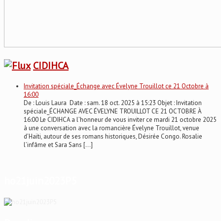
CIDIHCA
Invitation spéciale_Échange avec Évelyne Trouillot ce 21 Octobre à
16:00
De : Louis Laura Date : sam. 18 oct. 2025 à 15:23 Objet : Invitation
spéciale_ÉCHANGE AVEC ÉVELYNE TROUILLOT CE 21 OCTOBRE À
16:00 Le CIDIHCA a l’honneur de vous inviter ce mardi 21 octobre 2025
à une conversation avec la romancière Évelyne Trouillot, venue
d’Haïti, autour de ses romans historiques, Désirée Congo. Rosalie
l’infâme et Sara Sans […]
ho21juin2023P5