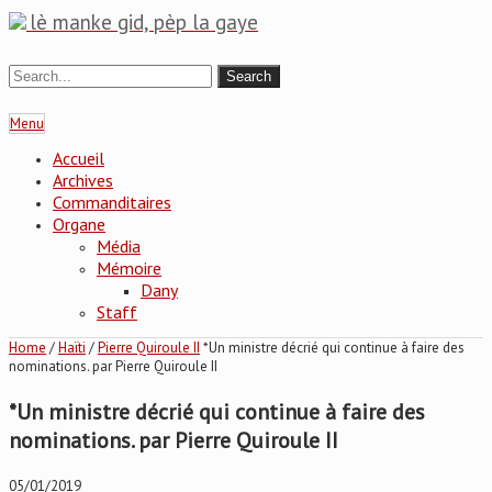
lè manke gid, pèp la gaye
Menu
Accueil
Archives
Commanditaires
Organe
Média
Mémoire
Dany
Staff
Home
/
Haïti
/
Pierre Quiroule II
*Un ministre décrié qui continue à faire des
nominations. par Pierre Quiroule II
*Un ministre décrié qui continue à faire des
nominations. par Pierre Quiroule II
05/01/2019