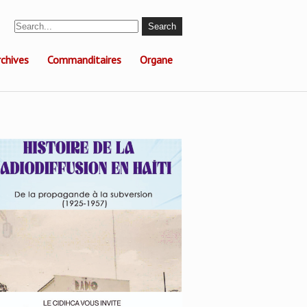
rchives
Commanditaires
Organe