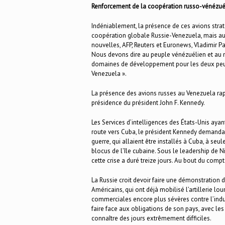
Renforcement de la coopération russo-vénézué
Indéniablement, la présence de ces avions straté
coopération globale Russie-Venezuela, mais aussi
nouvelles, AFP, Reuters et Euronews, Vladimir Pa
Nous devons dire au peuple vénézuélien et au
domaines de développement pour les deux peu
Venezuela ».
La présence des avions russes au Venezuela rapp
présidence du président John F. Kennedy.
Les Services d’intelligences des États-Unis aya
route vers Cuba, le président Kennedy demanda 
guerre, qui allaient être installés à Cuba, à se
blocus de l’île cubaine. Sous le leadership de N
cette crise a duré treize jours. Au bout du compt
La Russie croit devoir faire une démonstration 
Américains, qui ont déjà mobilisé l’artillerie lo
commerciales encore plus sévères contre l’indu
faire face aux obligations de son pays, avec le
connaître des jours extrêmement difficiles.