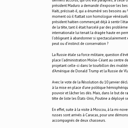
derniers accords, qui ont été paraphés, à cette o
président Maduro a demandé d’exposer les besoins 
Haïti, précisait-il, qui a énuméré ses besoins a
moment où il flattait son homologue vénézuélien
président haïtien commençait déjà à sentir l’éta
de la tête, tant il était harcelé par des problè
internationale lui tenait la dragée haute en per
l’obligeant à abandonner si spectaculairement e
peut ou d’instinct de conservation ?
La Russie étale sa force militaire, question d’évi
place l’administration Moïse-Céant au centre de
projetant celle-ci dans le tourbillon des rivali
d’Amérique de Donald Trump et la Russie de Vla
Avec le vote de la Résolution du 10 janvier décl
à la mise en place d’une politique hémisphérique
pouvoir et lâcher les dés. Mais, dans le but de 
tête de liste les États-Unis, Poutine a déployé 
En effet, suite à la visite à Moscou, à la mi-n
russes sont arrivés à Caracas, pour une démons
accompagnés de deux chasseurs.