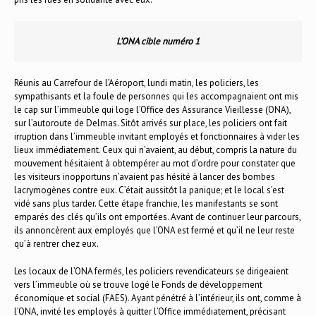
L’ONA cible numéro 1
Réunis au Carrefour de l’Aéroport, lundi matin, les policiers, les
sympathisants et la foule de personnes qui les accompagnaient ont mis
le cap sur l’immeuble qui loge l’Office des Assurance Vieillesse (ONA),
sur l’autoroute de Delmas. Sitôt arrivés sur place, les policiers ont fait
irruption dans l’immeuble invitant employés et fonctionnaires à vider les
lieux immédiatement. Ceux qui n’avaient, au début, compris la nature du
mouvement hésitaient à obtempérer au mot d’ordre pour constater que
les visiteurs inopportuns n’avaient pas hésité à lancer des bombes
lacrymogènes contre eux. C’était aussitôt la panique; et le local s’est
vidé sans plus tarder. Cette étape franchie, les manifestants se sont
emparés des clés qu’ils ont emportées. Avant de continuer leur parcours,
ils annoncèrent aux employés que l’ONA est fermé et qu’il ne leur reste
qu’à rentrer chez eux.
Les locaux de l’ONA fermés, les policiers revendicateurs se dirigeaient
vers l’immeuble où se trouve logé le Fonds de développement
économique et social (FAES). Ayant pénétré à l’intérieur, ils ont, comme à
l’ONA, invité les employés à quitter l’Office immédiatement, précisant