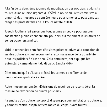
À la fin de la deuxième journée de mobilisation des policiers, et dans la
foulée d’une réunion urgente du
CSPN
, le nouveau Premier ministre a
annoncé d
es mesures de dernière heure pour ramener la paix dans les
rangs des protestataires de la Police natale d’Haïti.
Joseph Jouthe a fait savoir que tout est mis en œuvre pour assurer
satisfaction pleine et entière aux policiers, qui réclament leurs droits de
se regrouper en syndicat.
Voici la teneur des dernières décisions prises relatives à la condition de
vie des policiers. «Il est reconnue la reconnaissance de la possibilité
pour les policiers à s’associer». Cela entraînera, ont expliqué les
autorités, l’ «amendement du décret créant la PHH».
Elles ont indiqué qu’il sera précisé les termes de référence de
l’association syndicale à créer.
Autre mesure annoncée : «Décisions de revoir ou de reconsidérer la
mesure de révocation de quatre policiers».
Il semble qu’un policier soit porté disparu, puisque au total cinq policiers,
y compris Yanick Joseph, ont été radiés du corps. Avant toutes