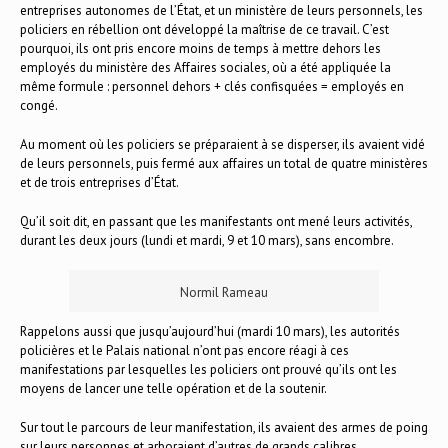
entreprises autonomes de l’État, et un ministère de leurs personnels, les
policiers en rébellion ont développé la maîtrise de ce travail. C’est
pourquoi, ils ont pris encore moins de temps à mettre dehors les
employés du ministère des Affaires sociales, où a été appliquée la
même formule : personnel dehors + clés confisquées = employés en
congé.
Au moment où les policiers se préparaient à se disperser, ils avaient vidé
de leurs personnels, puis fermé aux affaires un total de quatre ministères
et de trois entreprises d’État.
Qu’il soit dit, en passant que les manifestants ont mené leurs activités,
durant les deux jours (lundi et mardi, 9 et 10 mars), sans encombre.
Normil Rameau
Rappelons aussi que jusqu’aujourd’hui (mardi 10 mars), les autorités
policières et le Palais national n’ont pas encore réagi à ces
manifestations par lesquelles les policiers ont prouvé qu’ils ont les
moyens de lancer une telle opération et de la soutenir.
Sur tout le parcours de leur manifestation, ils avaient des armes de poing
sur leurs personnes et arboraient d’autres de grands calibres.