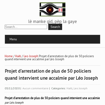
lè manke gid, pèp la gaye
Menu
Home
/
Haïti
/
Leo Joseph
Projet d’arrestation de plus de 50 policiers
quand intervient une accalmie par Léo Joseph
Projet d’arrestation de plus de 50 policiers
quand intervient une accalmie par Léo Joseph
03/11/2020
|
Aucun commentaire
| Categories:
Haïti
,
Leo Joseph
Projet d’arrestation de plus de 50 policiers quand intervient une accalmie
par Léo Joseph