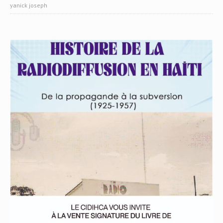
yanick joseph