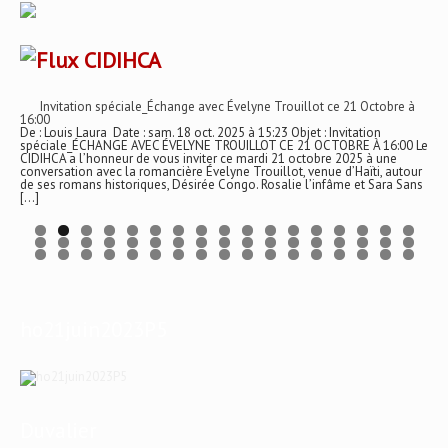
CIDIHCA
Invitation spéciale_Échange avec Évelyne Trouillot ce 21 Octobre à
16:00
De : Louis Laura Date : sam. 18 oct. 2025 à 15:23 Objet : Invitation
spéciale_ÉCHANGE AVEC ÉVELYNE TROUILLOT CE 21 OCTOBRE À 16:00 Le
CIDIHCA a l’honneur de vous inviter ce mardi 21 octobre 2025 à une
conversation avec la romancière Évelyne Trouillot, venue d’Haïti, autour
de ses romans historiques, Désirée Congo. Rosalie l’infâme et Sara Sans
[…]
ho21juin2023P5
Duvalier