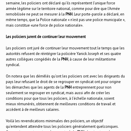
semaine, les policiers ont déclaré qu’ils représentent l’unique force
armée légitime sur le territoire national, comme pour dire que l’Armée
remobilisée ne peut se mesurer à la
PNH
. Leur porte-parole a déclaré, en
même temps, que la Police nationale « n’est pas une police municipale »,
mais constitue «une force de police nationale».
Les policiers jurent de continuer leur mouvement
Les policiers ont juré de continuer leur mouvement tout le temps que les
autorités refusent de réintégrer la policière Yanick Joseph et ses quatre
autres collègues congédiés de la
PNH
, à cause de leur militantisme
syndical.
On notera que les démêlés qu’ont les policiers ont avec les dirigeants du
pays leur refusant le droit de se regrouper en syndicat ont pour origine
les démarches que les agents de la
PNH
entreprennent pour non
seulement se regrouper en syndicat, mais aussi afin de créer les
conditions pour que tous les policiers, à l’échelle nationale, soient
mieux rémunérés, obtiennent de meilleures conditions de travail et
accèdent à de meilleurs salaires.
Voilà les revendications minimales des policiers, un objectif
qu’entendent atteindre tous les policiers généralement quelconques.