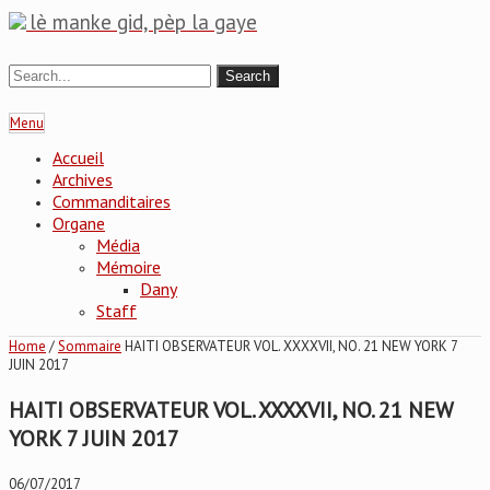
lè manke gid, pèp la gaye
Menu
Accueil
Archives
Commanditaires
Organe
Média
Mémoire
Dany
Staff
Home
/
Sommaire
HAITI OBSERVATEUR VOL. XXXXVII, NO. 21 NEW YORK 7
JUIN 2017
HAITI OBSERVATEUR VOL. XXXXVII, NO. 21 NEW
YORK 7 JUIN 2017
06/07/2017