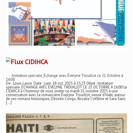
CIDIHCA
Invitation spéciale_Échange avec Évelyne Trouillot ce 21 Octobre à
16:00
De : Louis Laura Date : sam. 18 oct. 2025 à 15:23 Objet : Invitation
spéciale_ÉCHANGE AVEC ÉVELYNE TROUILLOT CE 21 OCTOBRE À 16:00 Le
CIDIHCA a l’honneur de vous inviter ce mardi 21 octobre 2025 à une
conversation avec la romancière Évelyne Trouillot, venue d’Haïti, autour
de ses romans historiques, Désirée Congo. Rosalie l’infâme et Sara Sans
[…]