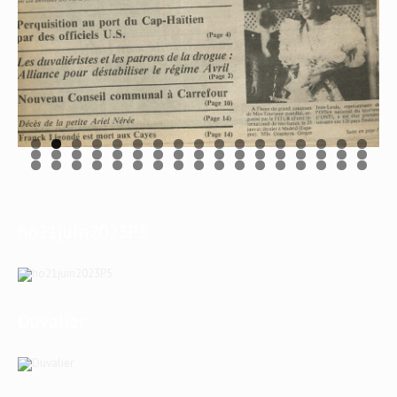
ho21juin2023P5
Duvalier