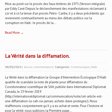
Mise au point sur le procès des faux-timbres de 1975 (Version intégrale)
par Eddy Cavé Depuis le déclenchement des manifestations réclamant à
cor et à cri la tenue d’un procès Petro- Caribe, il y a deux précédents qui
reviennent continuellement au menu des débats publics sur la
corruption en Haïti : le procès de la...
Read More →
La Vérité dans la diffamation.
04/03/2019
|
Aucun commentaire
| Categories:
Communique
,
Haïti
La Vérité dans la diffamation Le Groupe d’Intervention Écologique D’Haïti
qualifie de scandale la note de plainte pour diffamation du
Coordonnateur scientifique de SAH, publiée dans International Diplomat
Canada, le 23 février 2019
(http://internationaldiplomat.ca/communication/note/cet-article-est-
une-diffamation-la-sah-na-jamais-achete-daire-protegee/). Nous
réaffirmons conjointement qu’il y a eu achat et vente. Pour l’histoire et
pour la vérité, nous publions la Première page...