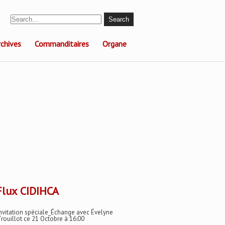
rchives
Commanditaires
Organe
CIDIHCA
nvitation spéciale_Échange avec Évelyne
rouillot ce 21 Octobre à 16:00