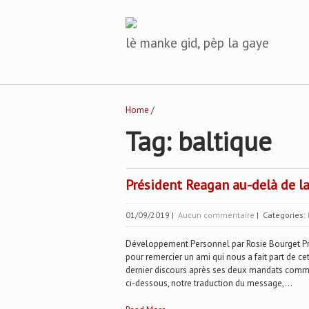
lè manke gid, pèp la gaye
Home
/
Tag: baltique
Président Reagan au-delà de l
01/09/2019
|
Aucun commentaire
| Categories:
Développement Personnel par Rosie Bourget P
pour remercier un ami qui nous a fait part de c
dernier discours après ses deux mandats comme c
ci-dessous, notre traduction du message,...