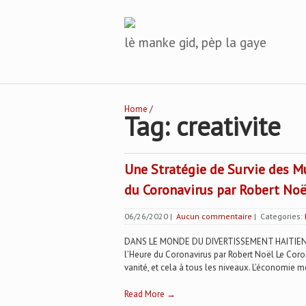
lè manke gid, pèp la gaye
Home
/
Tag: creativite
Une Stratégie de Survie des M
du Coronavirus par Robert Noë
06/26/2020
|
Aucun commentaire
| Categories:
DANS LE MONDE DU DIVERTISSEMENT HAITIEN Un
l’Heure du Coronavirus par Robert Noël Le Corona
vanité, et cela à tous les niveaux. L’économie m
Read More →