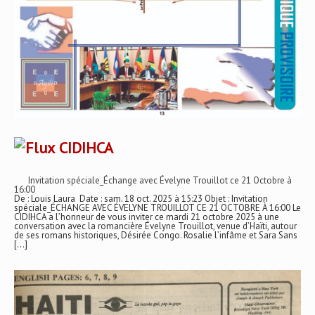
CIDIHCA
Invitation spéciale_Échange avec Évelyne Trouillot ce 21 Octobre à
16:00
De : Louis Laura Date : sam. 18 oct. 2025 à 15:23 Objet : Invitation
spéciale_ÉCHANGE AVEC ÉVELYNE TROUILLOT CE 21 OCTOBRE À 16:00 Le
CIDIHCA a l’honneur de vous inviter ce mardi 21 octobre 2025 à une
conversation avec la romancière Évelyne Trouillot, venue d’Haïti, autour
de ses romans historiques, Désirée Congo. Rosalie l’infâme et Sara Sans
[…]