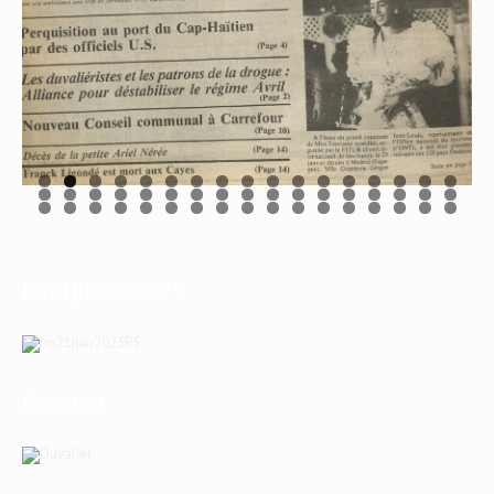
ho21juin2023P5
Duvalier