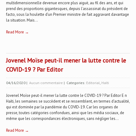
multidimensionnelle devenue encore plus aiguë, au fil des ans, et qui
prend des proportions gigantesques, depuis l’assassinat du président de
facto, sous la houlette d’un Premier ministre de fait aggravant davantage
la situation. Mais...
Read More →
Jovenel Moïse peut-il mener la lutte contre le
COVID-19 ? Par Editor
04/16/2020
|
Aucun commentaire
| Categories:
Editorial
,
Haïti
Jovenel Moïse peut-il mener la lutte contre le COVID-19 ? Par Editor E n
Haïti, les semaines se succèdent et se ressemblent, en termes d’actualité,
qui est dominée par la pandémie du COVID-19. Car les organes de
presse, toutes catégories confondues, ainsi que les média sociaux, de
même que les correspondances électroniques, sans négliger les...
Read More →