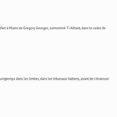
fert à Miami de Gregory Georges, surnommé Ti-Kétant, dans le cadre de
ngtemps dans les limbes, dans les tribunaux haïtiens, avant de s’évanouir