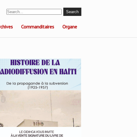
rchives
Commanditaires
Organe