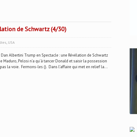
lation de Schwartz (4/30)
dies
,
USA
n Albertini Trump en Spectacle : une Révélation de Schwartz
de Maduro, Pelosi n’a qu’à tancer Donald et saisir la possession
pas la voie. Fermons-les (). Dans l’affaire qui met en relief la...