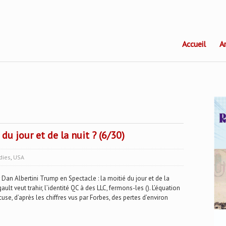
Accueil
A
du jour et de la nuit ? (6/30)
dies
,
USA
Albertini Trump en Spectacle : la moitié du jour et de la
ault veut trahir, l’identité QC à des LLC, fermons-les (). L’équation
se, d’après les chiffres vus par Forbes, des pertes d’environ