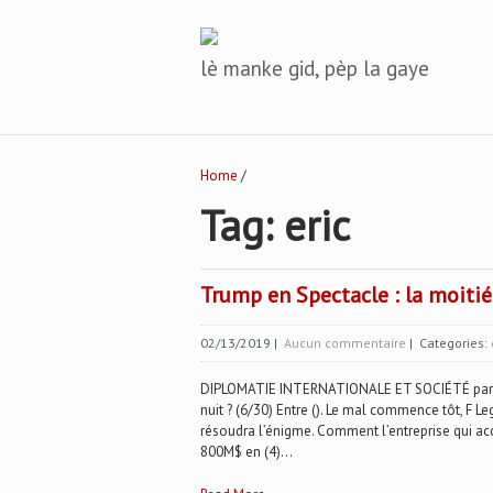
lè manke gid, pèp la gaye
Home
/
Tag: eric
Trump en Spectacle : la moitié 
02/13/2019
|
Aucun commentaire
| Categories:
DIPLOMATIE INTERNATIONALE ET SOCIÉTÉ par Dan 
nuit ? (6/30) Entre (). Le mal commence tôt, F Leg
résoudra l’énigme. Comment l’entreprise qui accu
800M$ en (4)...