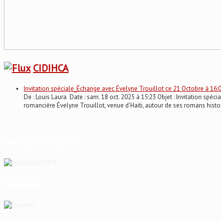
CIDIHCA
Invitation spéciale_Échange avec Évelyne Trouillot ce 21 Octobre à 16:
De : Louis Laura Date : sam. 18 oct. 2025 à 15:23 Objet : Invitation 
romancière Évelyne Trouillot, venue d’Haïti, autour de ses romans histo
ho21juin2023P5
Duvalier