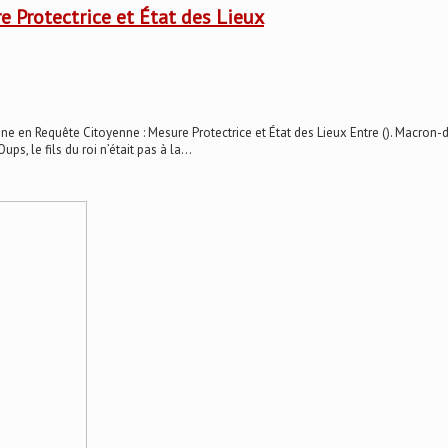
 Protectrice et État des Lieux
n Requête Citoyenne : Mesure Protectrice et État des Lieux Entre (). Macron-de
ps, le fils du roi n’était pas à la...