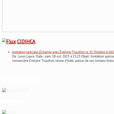
CIDIHCA
Invitation spéciale_Échange avec Évelyne Trouillot ce 21 Octobre à 16:
De : Louis Laura Date : sam. 18 oct. 2025 à 15:23 Objet : Invitation 
romancière Évelyne Trouillot, venue d’Haïti, autour de ses romans histo
ho21juin2023P5
Duvalier