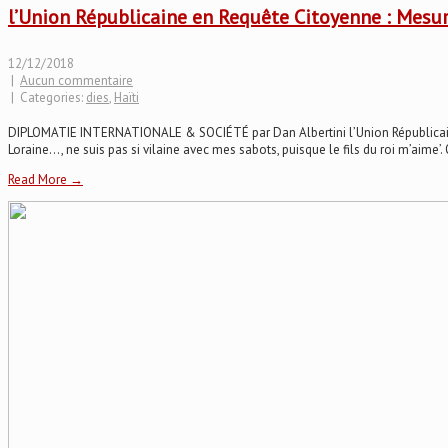
l’Union Républicaine en Requête Citoyenne : Mesure
12/12/2018
|
Aucun commentaire
| Categories:
dies
,
Haïti
DIPLOMATIE INTERNATIONALE & SOCIÉTÉ par Dan Albertini l’Union Républicaine e
Loraine…, ne suis pas si vilaine avec mes sabots, puisque le fils du roi m’aime’. Ou
Read More →