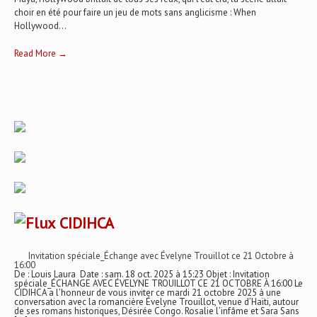
choir en été pour faire un jeu de mots sans anglicisme : When
Hollywood...
Read More →
CIDIHCA
Invitation spéciale_Échange avec Évelyne Trouillot ce 21 Octobre à
16:00
De : Louis Laura Date : sam. 18 oct. 2025 à 15:23 Objet : Invitation
spéciale_ÉCHANGE AVEC ÉVELYNE TROUILLOT CE 21 OCTOBRE À 16:00 Le
CIDIHCA a l’honneur de vous inviter ce mardi 21 octobre 2025 à une
conversation avec la romancière Évelyne Trouillot, venue d’Haïti, autour
de ses romans historiques, Désirée Congo. Rosalie l’infâme et Sara Sans