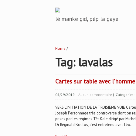
lè manke gid, pèp la gaye
Home
/
Tag: lavalas
Cartes sur table avec l’homme 
05/29/2019
|
Aucun commentaire
| Categories:
VERS L’INITIATION DE LA TROISIÈME VOIE Cartes
Joseph Personnage très controversé dont on rep
prises par les régimes Tèt Kale dirigé par Miche
Dr Réginald Boulos, s’est entretenu avec Léo...