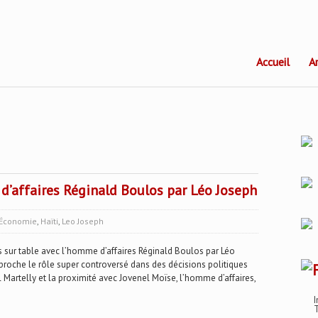
Accueil
A
d’affaires Réginald Boulos par Léo Joseph
Économie
,
Haïti
,
Leo Joseph
 sur table avec l’homme d’affaires Réginald Boulos par Léo
roche le rôle super controversé dans des décisions politiques
l Martelly et la proximité avec Jovenel Moïse, l’homme d’affaires,
I
T