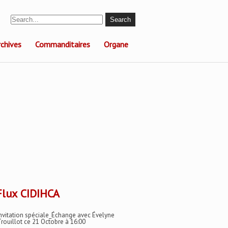
rchives
Commanditaires
Organe
CIDIHCA
nvitation spéciale_Échange avec Évelyne
rouillot ce 21 Octobre à 16:00