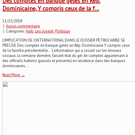
Des comptes en banque gelés en Rép.
Dominicaine, Y compris ceux de la f…
11/15/2018
|
Aucun commentaire
| Categories:
Haïti
,
Leo Joseph
,
Politique
L’IMPLICATION DE L’INTERNATIONAL DANS LE DOSSIER PETROCARIBE SE
PRÉCISE Des comptes en banque gelés en Rép. Dominicaine Y compris ceux
de la famille présidentielle… L’information qui a circulé sur les réseaux
sociaux, la semaine dernière, faisant état du gel de comptes appartenant à
des officiels haïtiens (passés et présents) en résidence dans des banques
dominicaines,...
Read More →