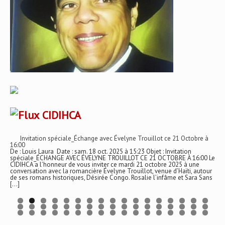
CIDIHCA
Invitation spéciale_Échange avec Évelyne Trouillot ce 21 Octobre à
16:00
De : Louis Laura Date : sam. 18 oct. 2025 à 15:23 Objet : Invitation
spéciale_ÉCHANGE AVEC ÉVELYNE TROUILLOT CE 21 OCTOBRE À 16:00 Le
CIDIHCA a l’honneur de vous inviter ce mardi 21 octobre 2025 à une
conversation avec la romancière Évelyne Trouillot, venue d’Haïti, autour
de ses romans historiques, Désirée Congo. Rosalie l’infâme et Sara Sans
[…]