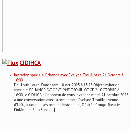
CIDIHCA
Invitation spéciale_Échange avec Évelyne Trouillot ce 21 Octobre à
16:00
De : Louis Laura Date : sam. 18 oct. 2025 à 15:23 Objet : Invitation
spéciale_ÉCHANGE AVEC ÉVELYNE TROUILLOT CE 21 OCTOBRE À
16:00 Le CIDIHCA a l’honneur de vous inviter ce mardi 21 octobre 2025
à une conversation avec la romancière Évelyne Trouillot, venue
d’Haïti, autour de ses romans historiques, Désirée Congo. Rosalie
l’infâme et Sara Sans […]