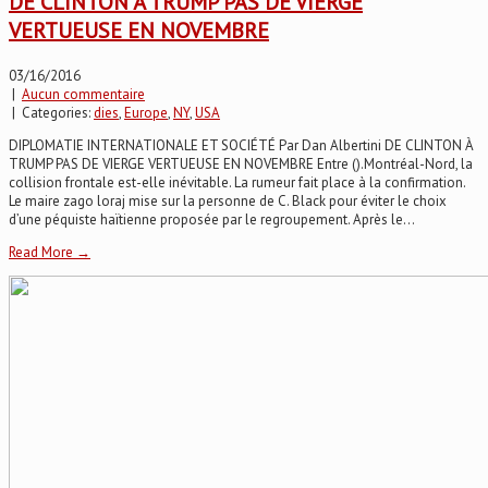
DE CLINTON À TRUMP PAS DE VIERGE
VERTUEUSE EN NOVEMBRE
03/16/2016
|
Aucun commentaire
| Categories:
dies
,
Europe
,
NY
,
USA
DIPLOMATIE INTERNATIONALE ET SOCIÉTÉ Par Dan Albertini DE CLINTON À
TRUMP PAS DE VIERGE VERTUEUSE EN NOVEMBRE Entre ().Montréal-Nord, la
collision frontale est-elle inévitable. La rumeur fait place à la confirmation.
Le maire zago loraj mise sur la personne de C. Black pour éviter le choix
d’une péquiste haïtienne proposée par le regroupement. Après le...
Read More →