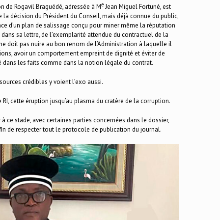
e
ion de Rogavil Braguédé, adressée à M
Jean Miguel Fortuné, est
 la décision du Président du Conseil, mais déjà connue du public,
dence d’un plan de salissage conçu pour miner même la réputation
dans sa lettre, de l’exemplarité attendue du contractuel de la
e ne doit pas nuire au bon renom de l’Administration à laquelle il
tions, avoir un comportement empreint de dignité et éviter de
é dans les faits comme dans la notion légale du contrat.
 sources crédibles y voient l’exo aussi.
 de RI, cette éruption jusqu’au plasma du cratère de la corruption.
 à ce stade, avec certaines parties concernées dans le dossier,
fin de respecter tout le protocole de publication du journal
.