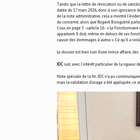
Tandis que la lettre de révocation ou de sanct
datée du 17 mars 2026, donc à son ignorance de
de la note administrative, cela a montré l’évi
du concerné, alors que Rogavil Boisguéné parle 
Cour, en page 5 : «article 16 : « Le Fonctionnair
appartient. Il doit, même en dehors de ses fonc
causer des dommages à autrui ». Ce qu’il a viol
Le dossier est bien loin d’une mince affaire, des
IDC
suit, avec l’intérêt particulier de la rigueur
Note spéciale de la fin. IDC n’a pu communiquer
mais la validation d’usage a été appliquée, ce a