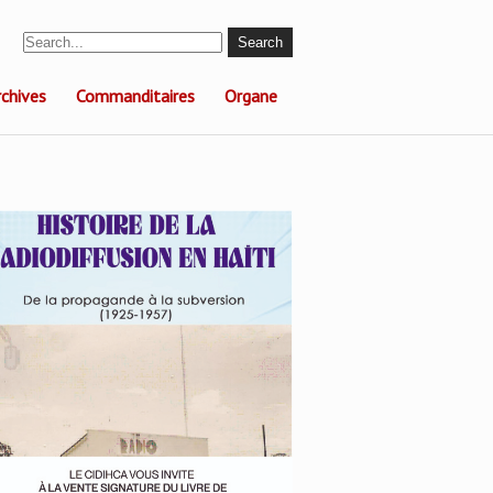
rchives
Commanditaires
Organe