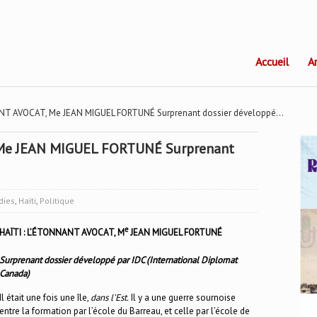
Accueil
A
ANT AVOCAT, Me JEAN MIGUEL FORTUNÉ Surprenant dossier développé…
 Me JEAN MIGUEL FORTUNÉ Surprenant
dies
,
Haïti
,
Politique
e
HAÏTI : L’ÉTONNANT AVOCAT, M
JEAN MIGUEL FORTUNÉ
Surprenant dossier développé par
IDC
(International Diplomat
Canada)
Il était une fois une île,
dans l’Est.
Il y a une guerre sournoise
entre la formation par l’école du Barreau, et celle par l’école de