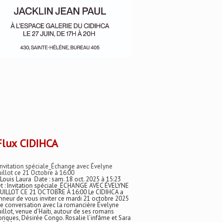
CIDIHCA
Invitation spéciale_Échange avec Évelyne
illot ce 21 Octobre à 16:00
 Louis Laura Date : sam. 18 oct. 2025 à 15:23
t : Invitation spéciale_ÉCHANGE AVEC ÉVELYNE
UILLOT CE 21 OCTOBRE À 16:00 Le CIDIHCA a
nneur de vous inviter ce mardi 21 octobre 2025
e conversation avec la romancière Évelyne
illot, venue d’Haïti, autour de ses romans
oriques, Désirée Congo. Rosalie l’infâme et Sara