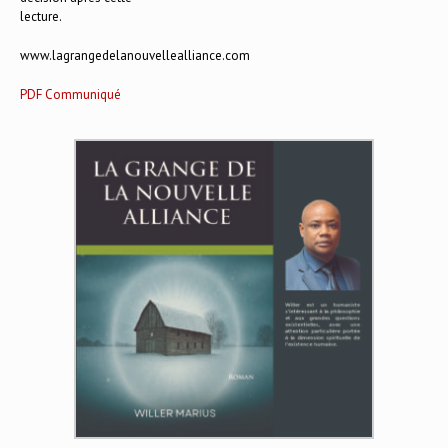
lecture.
www.lagrangedelanouvellealliance.com
PDF Communiqué