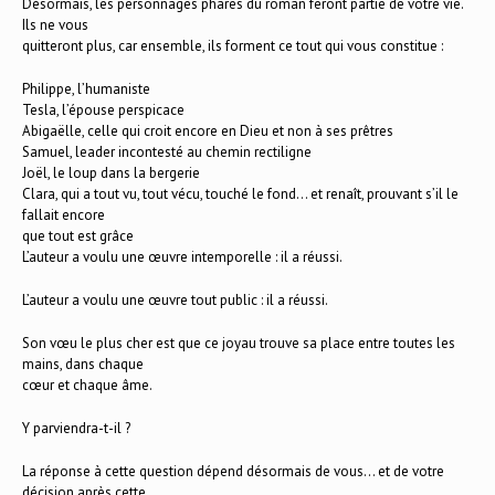
Désormais, les personnages phares du roman feront partie de votre vie.
Ils ne vous
quitteront plus, car ensemble, ils forment ce tout qui vous constitue :
Philippe, l’humaniste
Tesla, l’épouse perspicace
Abigaëlle, celle qui croit encore en Dieu et non à ses prêtres
Samuel, leader incontesté au chemin rectiligne
Joël, le loup dans la bergerie
Clara, qui a tout vu, tout vécu, touché le fond… et renaît, prouvant s’il le
fallait encore
que tout est grâce
L’auteur a voulu une œuvre intemporelle : il a réussi.
L’auteur a voulu une œuvre tout public : il a réussi.
Son vœu le plus cher est que ce joyau trouve sa place entre toutes les
mains, dans chaque
cœur et chaque âme.
Y parviendra-t-il ?
La réponse à cette question dépend désormais de vous… et de votre
décision après cette