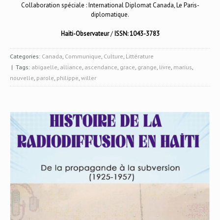
Collaboration spéciale : International Diplomat Canada, Le Paris-
diplomatique.
Haïti-Observateur
/
ISSN: 1043-3783
Categories:
Canada
,
Communique
,
Culture
,
Littérature
| Tags:
abigaelle
,
alliance
,
ascendance
,
grace
,
grange
,
livre
,
marius
,
nouvelle
,
parole
,
philippe
,
willer