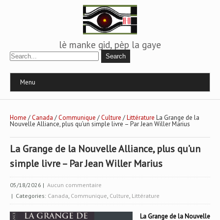
lè manke gid, pèp la gaye
Menu
Home
/
Canada
/
Communique
/
Culture
/
Littérature
La Grange de la
Nouvelle Alliance, plus qu’un simple livre – Par Jean Willer Marius
La Grange de la Nouvelle Alliance, plus qu’un
simple livre – Par Jean Willer Marius
05/18/2026
|
Aucun commentaire
| Categories:
Canada
,
Communique
,
Culture
,
Littérature
La Grange de la Nouvelle