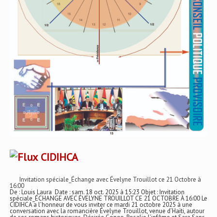
CIDIHCA
Invitation spéciale_Échange avec Évelyne Trouillot ce 21 Octobre à
16:00
De : Louis Laura Date : sam. 18 oct. 2025 à 15:23 Objet : Invitation
spéciale_ÉCHANGE AVEC ÉVELYNE TROUILLOT CE 21 OCTOBRE À 16:00 Le
CIDIHCA a l’honneur de vous inviter ce mardi 21 octobre 2025 à une
conversation avec la romancière Évelyne Trouillot, venue d’Haïti, autour