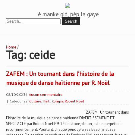
lè manke gid, pèp la gaye
Home
/
Tag: ceide
ZAFEM : Un tournant dans l’histoire de la
musique de danse haïtienne par R. Noël
08/10/2023
|
Aucun commentaire
| Categories:
Culture
,
Haïti
,
Kompa
,
Robert Noël
ZAFEM : Un tournant dans
l’histoire de la musique de danse haïtienne DIVERTISSEMENT ET
SPECTACLE par Robert Noël P.9, 14 L’histoire, dit-on, est un perpétuel
recommencement. Pourtant, chaque période a ses besoins et ses