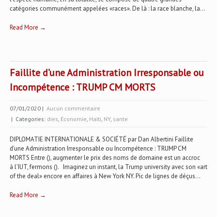
catégories communément appelées «races». De là : la race blanche, la...
Read More →
Faillite d’une Administration Irresponsable ou
Incompétence : TRUMP CM MORTS
07/01/2020
|
Aucun commentaire
| Categories:
dies
,
Économie
,
Haïti
,
NY
,
sante
DIPLOMATIE INTERNATIONALE & SOCIÉTÉ par Dan Albertini Faillite
d’une Administration Irresponsable ou Incompétence : TRUMP CM
MORTS Entre (), augmenter le prix des noms de domaine est un accroc
à l’IUT, fermons (). Imaginez un instant, la Trump university avec son «art
of the deal» encore en affaires à New York NY. Pic de lignes de déçus...
Read More →