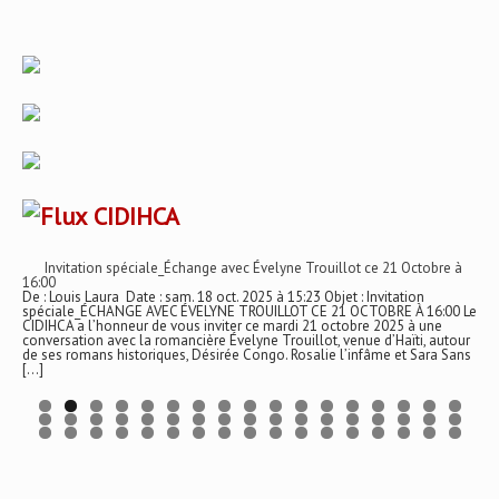
CIDIHCA
Invitation spéciale_Échange avec Évelyne Trouillot ce 21 Octobre à
16:00
De : Louis Laura Date : sam. 18 oct. 2025 à 15:23 Objet : Invitation
spéciale_ÉCHANGE AVEC ÉVELYNE TROUILLOT CE 21 OCTOBRE À 16:00 Le
CIDIHCA a l’honneur de vous inviter ce mardi 21 octobre 2025 à une
conversation avec la romancière Évelyne Trouillot, venue d’Haïti, autour
de ses romans historiques, Désirée Congo. Rosalie l’infâme et Sara Sans
[…]