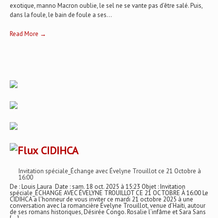
exotique, manno Macron oublie, le sel ne se vante pas d’être salé. Puis,
dans la foule, le bain de foule a ses...
Read More →
CIDIHCA
Invitation spéciale_Échange avec Évelyne Trouillot ce 21 Octobre à
16:00
De : Louis Laura Date : sam. 18 oct. 2025 à 15:23 Objet : Invitation
spéciale_ÉCHANGE AVEC ÉVELYNE TROUILLOT CE 21 OCTOBRE À 16:00 Le
CIDIHCA a l’honneur de vous inviter ce mardi 21 octobre 2025 à une
conversation avec la romancière Évelyne Trouillot, venue d’Haïti, autour
de ses romans historiques, Désirée Congo. Rosalie l’infâme et Sara Sans