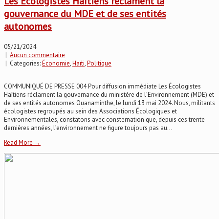
Les Écologistes Haïtiens réclament la
gouvernance du MDE et de ses entités
autonomes
05/21/2024
|
Aucun commentaire
| Categories:
Économie
,
Haïti
,
Politique
COMMUNIQUÉ DE PRESSE 004 Pour diffusion immédiate Les Écologistes
Haïtiens réclament la gouvernance du ministère de l’Environnement (MDE) et
de ses entités autonomes Ouanaminthe, le lundi 13 mai 2024. Nous, militants
écologistes regroupés au sein des Associations Écologiques et
Environnementales, constatons avec consternation que, depuis ces trente
dernières années, l’environnement ne figure toujours pas au...
Read More →