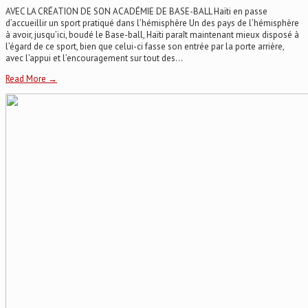
AVEC LA CRÉATION DE SON ACADÉMIE DE BASE-BALL Haïti en passe
d’accueillir un sport pratiqué dans l’hémisphère Un des pays de l’hémisphère
à avoir, jusqu’ici, boudé le Base-ball, Haïti paraît maintenant mieux disposé à
l’égard de ce sport, bien que celui-ci fasse son entrée par la porte arrière,
avec l’appui et l’encouragement sur tout des...
Read More →