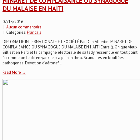
MINARET DE COMPLAISANCE OU SYNAGOGUE
DU MALAISE EN HAÏTI
07/13/2016
|
Aucun commentaire
| Categories:
Francais
DIPLOMATIE INTERNATIONALE ET SOCIÉTÉ Par Dan Albertini MINARET DE
COMPLAISANCE OU SYNAGOGUE DU MALAISE EN HAÏTI Entre (). Oh que vieux
Bill est en Haïti et la campagne électorale de sa lady ressemble en tout point
à, comme on le dit en yankee, « a pain in the ». Scandales en bouffées
pathogènes. Dévotion d’aéronef...
Read More →