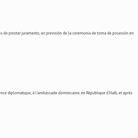
de prestar juramento, en previsión de la ceremonia de toma de posesión en
ce diplomatique, à l'ambassade dominicaine, en République d'Haïti, et après