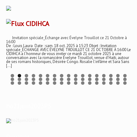
CIDIHCA
Invitation spéciale_Échange avec Évelyne Trouillot ce 21 Octobre à
16:00
De : Louis Laura Date : sam. 18 oct. 2025 à 15:23 Objet : Invitation
spéciale_ÉCHANGE AVEC ÉVELYNE TROUILLOT CE 21 OCTOBRE À 16:00 Le
CIDIHCA a l’honneur de vous inviter ce mardi 21 octobre 2025 à une
conversation avec la romancière Évelyne Trouillot, venue d’Haïti, autour
de ses romans historiques, Désirée Congo. Rosalie l’infâme et Sara Sans
[…]
ho21juin2023P5
Duvalier