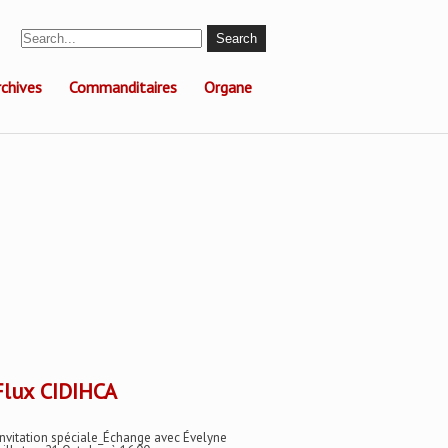
rchives
Commanditaires
Organe
CIDIHCA
Invitation spéciale_Échange avec Évelyne