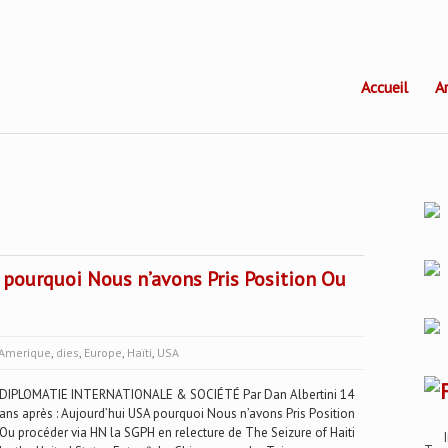
Accueil
A
A pourquoi Nous n’avons Pris Position Ou
Amerique
,
dies
,
Europe
,
Haïti
,
USA
DIPLOMATIE INTERNATIONALE & SOCIÉTÉ Par Dan Albertini 14
ans après : Aujourd’hui USA pourquoi Nous n’avons Pris Position
Ou procéder via HN la SGPH en relecture de The Seizure of Haiti