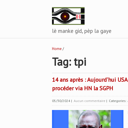
lè manke gid, pèp la gaye
Home
/
Tag: tpi
14 ans après : Aujourd’hui US
procéder via HN la SGPH
05/30/2024
|
Aucun commentaire
| Categories: