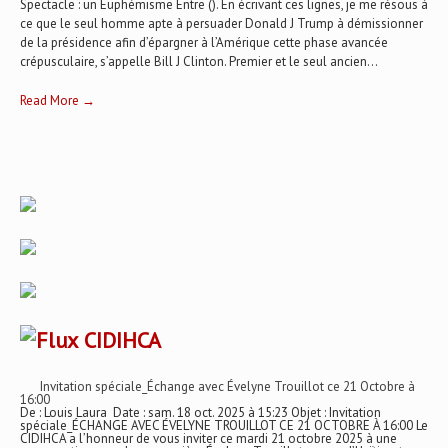
Spectacle : un Euphémisme Entre (). En écrivant ces lignes, je me résous à
ce que le seul homme apte à persuader Donald J Trump à démissionner
de la présidence afin d’épargner à l’Amérique cette phase avancée
crépusculaire, s’appelle Bill J Clinton. Premier et le seul ancien...
Read More →
CIDIHCA
Invitation spéciale_Échange avec Évelyne Trouillot ce 21 Octobre à
16:00
De : Louis Laura Date : sam. 18 oct. 2025 à 15:23 Objet : Invitation
spéciale_ÉCHANGE AVEC ÉVELYNE TROUILLOT CE 21 OCTOBRE À 16:00 Le
CIDIHCA a l’honneur de vous inviter ce mardi 21 octobre 2025 à une